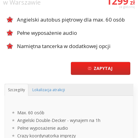
1299
w Warszawie
zł
za godzinę
Angielski autobus piętrowy dla max. 60 osób
Pełne wyposażenie audio
Namiętna tancerka w dodatkowej opcji
ZAPYTAJ
Szczegóły
Lokalizacja atrakcji
Max. 60 osób
Angielski Double-Decker - wynajem na 1h
Pełne wyposażenie audio
Crazy koordynatorka imprezy