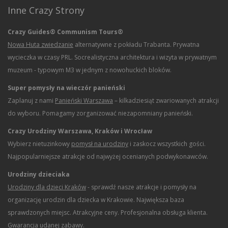
Inne Crazy Strony
Crazy Guides® Communism Tours®
Nowa Huta zwiedzanie
alternatywne z pokładu Trabanta. Prywatna
wycieczka w czasy PRL. Socrealistyczna architektura i wizyta w prywatnym
muzeum - typowym M3 w jednym z nowohuckich bloków.
Super pomysły na wieczór panieński
Zaplanuj z nami
Panieński Warszawa
– kilkadziesiąt zwariowanych atrakcji
do wyboru. Pomagamy zorganizować niezapomniany panieński.
Crazy Urodziny Warszawa, Kraków i Wrocław
Wybierz nietuzinkowy
pomysł na urodziny
i zaskocz wszystkich gości.
Najpopularniejsze atrakcje od najwyżej ocenianych podwykonawców.
Urodziny dzieciaka
Urodziny dla dzieci Kraków
- sprawdź nasze atrakcje i pomysły na
organizację urodzin dla dziecka w Krakowie. Największa baza
sprawdzonych miejsc. Atrakcyjne ceny. Profesjonalna obsługa klienta.
Gwarancja udanej zabawy.