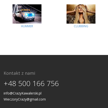
HUMMER
CLUBBING
Kontakt z nami
+48 500 166 756
info@CrazyKawalerski.pl
WieczoryCrazy@gmail.com