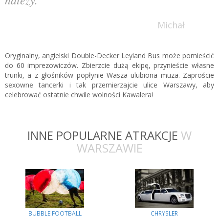
Michał
Oryginalny, angielski Double-Decker Leyland Bus może pomieścić
do 60 imprezowiczów. Zbierzcie dużą ekipę, przynieście własne
trunki, a z głośników popłynie Wasza ulubiona muza. Zaproście
sexowne tancerki i tak przemierzajcie ulice Warszawy, aby
celebrować ostatnie chwile wolności Kawalera!
INNE POPULARNE ATRAKCJE
W
WARSZAWIE
BUBBLE FOOTBALL
CHRYSLER